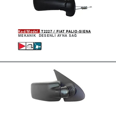
Kod/Model:
T2227 / FIAT PALIO-SIENA
MEKANİK DESENLİ AYNA
SAĞ