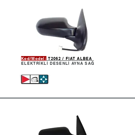
Kod/Model:
T2062 / FIAT ALBEA
ELEKTRİKLİ DESENLİ AYNA
SAĞ