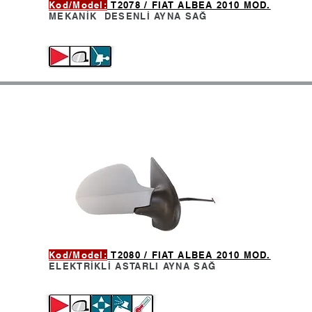
Kod/Model:
T2078 / FIAT ALBEA 2010 MOD.
MEKANİK DESENLİ AYNA
SAĞ
Kod/Model:
T2080 / FIAT ALBEA 2010 MOD.
ELEKTRİKLİ ASTARLI AYNA
SAĞ