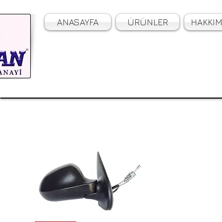
ANASAYFA
ÜRÜNLER
HAKKIM
Kaliteyi Yola Çıkarıyoruz.