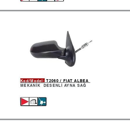
Kod/Model:
T2060 / FIAT ALBEA
MEKANİK DESENLİ AYNA
SAĞ