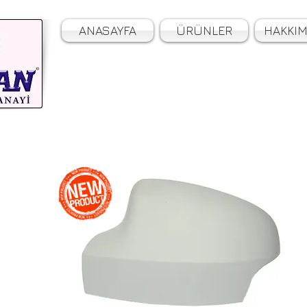
ANASAYFA
ÜRÜNLER
HAKKIM
Kaliteyi Yola Çıkarıyoruz.