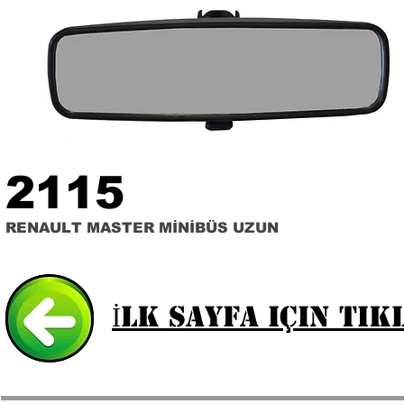
2115
RENAULT MASTER MİNİBÜS UZUN
İlk Sayfa için tık