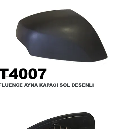
T4007
FLUENCE AYNA KAPAĞI SOL DESENLİ